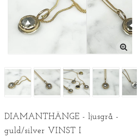
DIAMANTHÄNGE - ljusgrå -
guld/silver VINST I