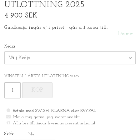
UTLOTTNING 2025
4 900 SEK
Guldkedja ingår ej i priset - går att köpa till.
Läs mer...
Kedja
VINSTEN I ÅRETS UTLOTTNING 2025
KÖP
Betala med SWISH, KLARNA eller PAYPAL
Maila mig gärna, jag svarar snabbt!
Alla beställningar levereras presentinslagna!
Skick
Ny