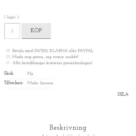
I lager: 1
KÖP
Betala med SWISH, KLARNA eller PAYPAL
Maila mig gärna, jag svarar snabbt!
Alla beställningar levereras presentinslagna!
Skick
Ny
Tillverkare
Malin Jansson
DELA
Beskrivning